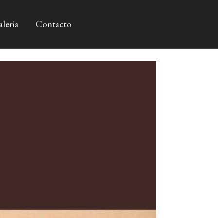
leria
Contacto