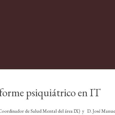
nforme psiquiátrico en IT
Coordinador de Salud Mental del área IX) y D. José Manuel 