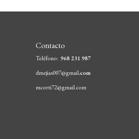
Contacto
Teléfono:
968 231 987
dmejias007@gmail
.com
mcorti72@gmail.com