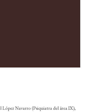
López Navarro (Psiquiatra del ärea IX),