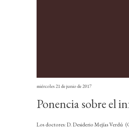
miércoles 21 de junio de 2017
Ponencia sobre el i
Los doctores: D. Desiderio Mejías Verdú (