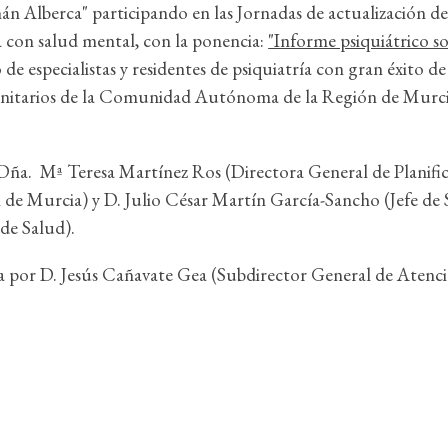
mán Alberca" participando en las Jornadas de actualización d
 con salud mental, con la ponencia:
"Informe psiquiátrico s
e especialistas y residentes de psiquiatría con gran éxito d
 Sanitarios de la Comunidad Autónoma de la Región de Murcia
Dña. Mª Teresa Martínez Ros (Directora General de Planific
de Murcia) y D. Julio César Martín García-Sancho (Jefe de S
de Salud).
ida por D. Jesús Cañavate Gea (Subdirector General de Aten